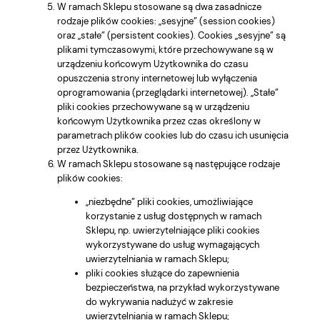
W ramach Sklepu stosowane są dwa zasadnicze
rodzaje plików cookies: „sesyjne” (session cookies)
oraz „stałe” (persistent cookies). Cookies „sesyjne” są
plikami tymczasowymi, które przechowywane są w
urządzeniu końcowym Użytkownika do czasu
opuszczenia strony internetowej lub wyłączenia
oprogramowania (przeglądarki internetowej). „Stałe”
pliki cookies przechowywane są w urządzeniu
końcowym Użytkownika przez czas określony w
parametrach plików cookies lub do czasu ich usunięcia
przez Użytkownika.
W ramach Sklepu stosowane są następujące rodzaje
plików cookies:
„niezbędne” pliki cookies, umożliwiające
korzystanie z usług dostępnych w ramach
Sklepu, np. uwierzytelniające pliki cookies
wykorzystywane do usług wymagających
uwierzytelniania w ramach Sklepu;
pliki cookies służące do zapewnienia
bezpieczeństwa, na przykład wykorzystywane
do wykrywania nadużyć w zakresie
uwierzytelniania w ramach Sklepu;