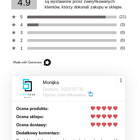
4.9
są wystawione przez zweryfikowanych
klientów, którzy dokonali zakupu w sklepie.
5
(21)
4
(3)
3
(0)
2
(0)
1
(0)
Monijka
Dodano: 2023-07-31
Opinia zweryfikowana
Ocena produktu:
Ocena sklepu:
Ocena dostawy:
Dodatkowy komentarz: