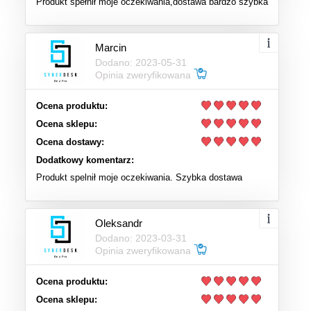
Produkt spełnił moje oczekiwania,dostawa bardzo szybka
Marcin
Dodano: 2023-05-31
Opinia zweryfikowana
Ocena produktu:
Ocena sklepu:
Ocena dostawy:
Dodatkowy komentarz:
Produkt spelnił moje oczekiwania. Szybka dostawa
Oleksandr
Dodano: 2023-03-31
Opinia zweryfikowana
Ocena produktu:
Ocena sklepu: