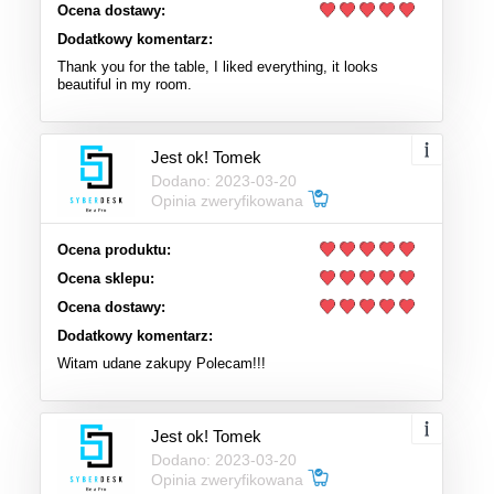
Ocena dostawy:
Dodatkowy komentarz:
Thank you for the table, I liked everything, it looks
beautiful in my room.
Jest ok! Tomek
Dodano: 2023-03-20
Opinia zweryfikowana
Ocena produktu:
Ocena sklepu:
Ocena dostawy:
Dodatkowy komentarz:
Witam udane zakupy Polecam!!!
Jest ok! Tomek
Dodano: 2023-03-20
Opinia zweryfikowana