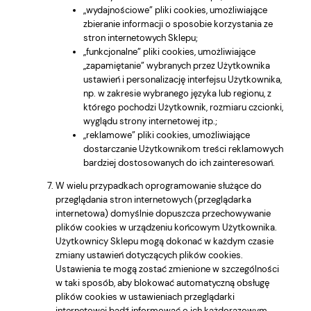
„wydajnościowe” pliki cookies, umożliwiające
zbieranie informacji o sposobie korzystania ze
stron internetowych Sklepu;
„funkcjonalne” pliki cookies, umożliwiające
„zapamiętanie” wybranych przez Użytkownika
ustawień i personalizację interfejsu Użytkownika,
np. w zakresie wybranego języka lub regionu, z
którego pochodzi Użytkownik, rozmiaru czcionki,
wyglądu strony internetowej itp.;
„reklamowe” pliki cookies, umożliwiające
dostarczanie Użytkownikom treści reklamowych
bardziej dostosowanych do ich zainteresowań.
W wielu przypadkach oprogramowanie służące do
przeglądania stron internetowych (przeglądarka
internetowa) domyślnie dopuszcza przechowywanie
plików cookies w urządzeniu końcowym Użytkownika.
Użytkownicy Sklepu mogą dokonać w każdym czasie
zmiany ustawień dotyczących plików cookies.
Ustawienia te mogą zostać zmienione w szczególności
w taki sposób, aby blokować automatyczną obsługę
plików cookies w ustawieniach przeglądarki
internetowej bądź informować o ich każdorazowym