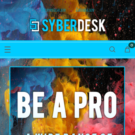
Zarejestruj się
Zaloguj się