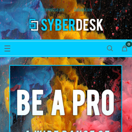
Zarejestruj się
Zaloguj się