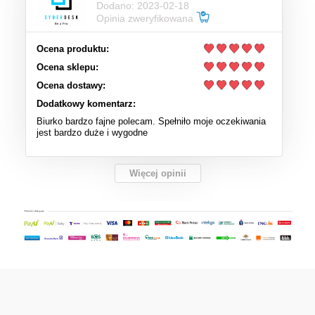
Dodano: 2023-02-18
Opinia zweryfikowana
Ocena produktu:
Ocena sklepu:
Ocena dostawy:
Dodatkowy komentarz:
Biurko bardzo fajne polecam. Spełniło moje oczekiwania
jest bardzo duże i wygodne
Więcej opinii