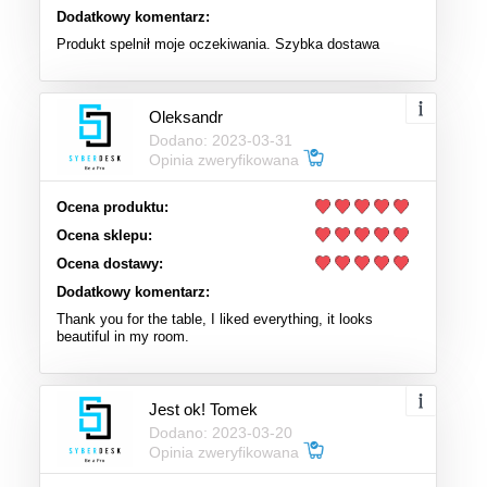
Dodatkowy komentarz:
Produkt spelnił moje oczekiwania. Szybka dostawa
Oleksandr
Dodano: 2023-03-31
Opinia zweryfikowana
Ocena produktu:
Ocena sklepu:
Ocena dostawy:
Dodatkowy komentarz:
Thank you for the table, I liked everything, it looks
beautiful in my room.
Jest ok! Tomek
Dodano: 2023-03-20
Opinia zweryfikowana