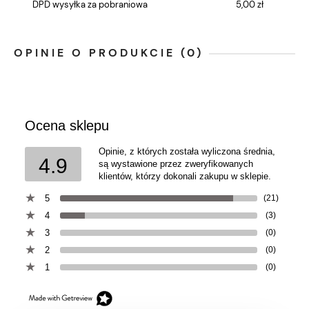
DPD wysyłka za pobraniowa
5,00 zł
OPINIE O PRODUKCIE (0)
Ocena sklepu
Opinie, z których została wyliczona średnia,
4.9
są wystawione przez zweryfikowanych
klientów, którzy dokonali zakupu w sklepie.
5
(21)
4
(3)
3
(0)
2
(0)
1
(0)