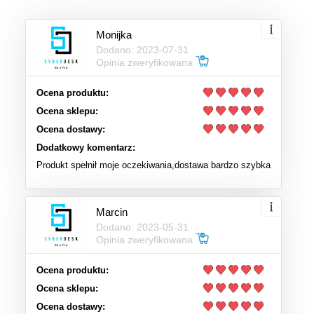
Monijka
Dodano: 2023-07-31
Opinia zweryfikowana
Ocena produktu:
Ocena sklepu:
Ocena dostawy:
Dodatkowy komentarz:
Produkt spełnił moje oczekiwania,dostawa bardzo szybka
Marcin
Dodano: 2023-05-31
Opinia zweryfikowana
Ocena produktu:
Ocena sklepu:
Ocena dostawy: