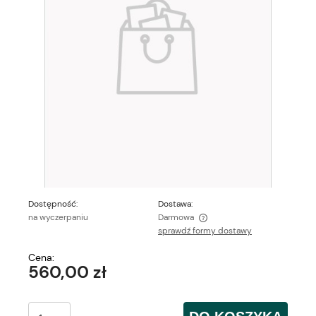
Dostępność:
Dostawa:
na wyczerpaniu
Darmowa
sprawdź formy dostawy
Cena nie zawiera ewentualnych kosztów płatności
Cena:
560,00 zł